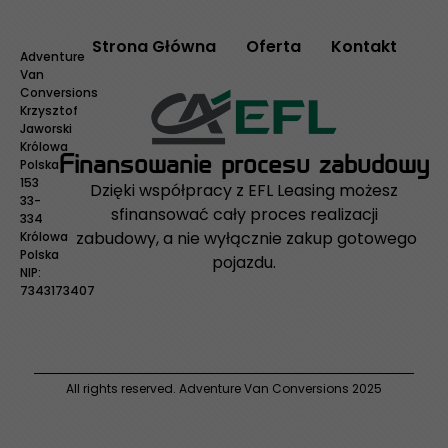
Strona Główna
Oferta
Kontakt
Adventure
Van
Conversions
Krzysztof
Jaworski
Królowa
Finansowanie procesu zabudowy
Polska
153
Dzięki współpracy z EFL Leasing możesz
33-
sfinansować cały proces realizacji
334
zabudowy, a nie wyłącznie zakup gotowego
Królowa
Polska
pojazdu.
NIP:
7343173407
All rights reserved. Adventure Van Conversions 2025