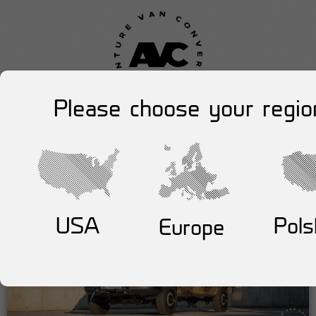
Please choose your regio
USA
Pols
Europe