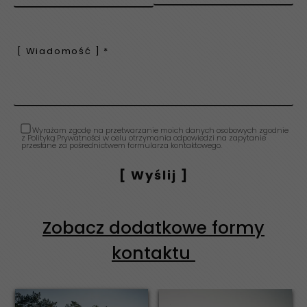
Wyrażam zgodę na przetwarzanie moich danych osobowych zgodnie
z Polityką Prywatności w celu otrzymania odpowiedzi na zapytanie
przesłane za pośrednictwem formularza kontaktowego.
Zobacz dodatkowe formy
kontaktu