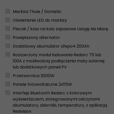
Markiza Thule / Dometic
Oświetlenie LED do markizy
Plecak / kosz na koło zapasowe Uszyję Na Miarę
Powiększony alternator
Dodatkowy akumulator Lifepo4 200Ah
Rozszerzony moduł ładowania Redarc 75 lub
100A z możliwością podłączenia maty solarnej
lub dodatkowych paneli PV
Przetwornica 3000W
Panele fotowoltaiczne 2x115W
Interfejs Bluetooth Redarc z kolorowym
wyświetlaczem, zintegrowanymi odczytami:
akumulatory, zbiorniki, temperatury, z aplikacją
Redvision