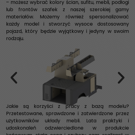
– możesz wybrać kolory ścian, sufitu, mebli, podłogi
lub frontów szafek z naszej szerokiej gamy
materiałów. Możemy również spersonalizować
każdy model i stworzyć wysoce dostosowany
pojazd, który będzie wyjątkowy i jedyny w swoim
rodzaju.
Jakie są korzyści z pracy z bazą modelu?
Przetestowane, sprawdzone i zatwierdzone przez
użytkowników układy mebli. Lata praktyki i
udoskonaleń odzwierciedlone w produkcie