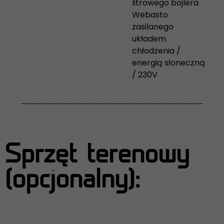
litrowego bojlera
Webasto
zasilanego
układem
chłodzenia /
energią słoneczną
/ 230V
Sprzęt terenowy
(opcjonalny):