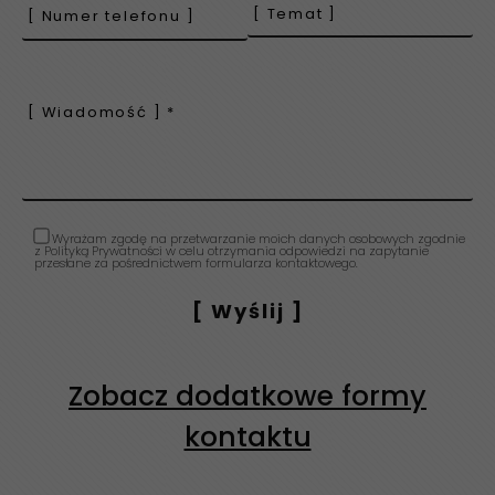
Wyrażam zgodę na przetwarzanie moich danych osobowych zgodnie
z Polityką Prywatności w celu otrzymania odpowiedzi na zapytanie
przesłane za pośrednictwem formularza kontaktowego.
Zobacz dodatkowe formy
kontaktu