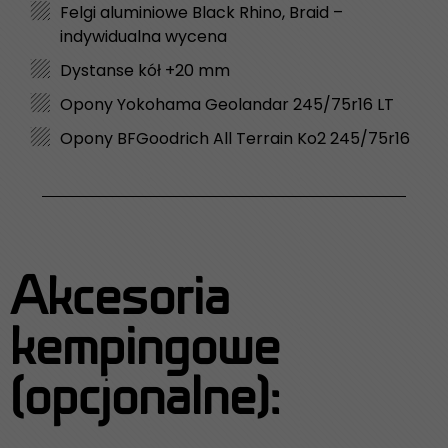
Felgi aluminiowe Black Rhino, Braid –
indywidualna wycena
Dystanse kół +20 mm
Opony Yokohama Geolandar 245/75r16 LT
Opony BFGoodrich All Terrain Ko2 245/75r16
Akcesoria
kempingowe
(opcjonalne):​