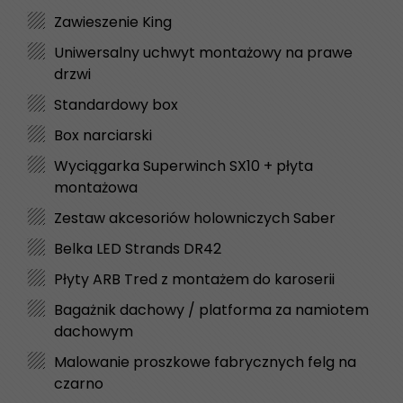
Zawieszenie King
Uniwersalny uchwyt montażowy na prawe
drzwi
Standardowy box
Box narciarski
Wyciągarka Superwinch SX10 + płyta
montażowa
Zestaw akcesoriów holowniczych Saber
Belka LED Strands DR42
Płyty ARB Tred z montażem do karoserii
Bagażnik dachowy / platforma za namiotem
dachowym
Malowanie proszkowe fabrycznych felg na
czarno