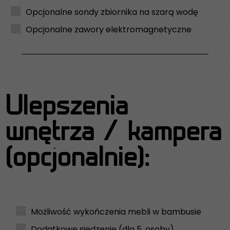
Opcjonalne sondy zbiornika na szarą wodę
Opcjonalne zawory elektromagnetyczne
Ulepszenia
wnętrza / kampera
(opcjonalnie):
Możliwość wykończenia mebli w bambusie
Dodatkowe siedzenie (dla 5. osoby)