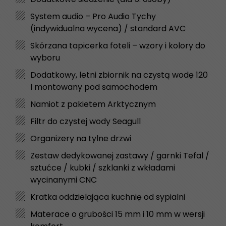
System audio – Pro Audio Tychy
(indywidualna wycena) / standard AVC
Skórzana tapicerka foteli – wzory i kolory do
wyboru
Dodatkowy, letni zbiornik na czystą wodę 120
l montowany pod samochodem
Namiot z pakietem Arktycznym
Filtr do czystej wody Seagull
Organizery na tylne drzwi
Zestaw dedykowanej zastawy / garnki Tefal /
sztućce / kubki / szklanki z wkładami
wycinanymi CNC
Kratka oddzielająca kuchnię od sypialni
Materace o grubości 15 mm i 10 mm w wersji