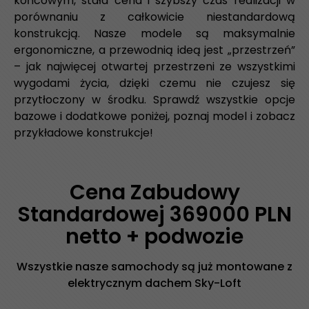
końcowym, stała cena i szybszy czas realizacji w
porównaniu z całkowicie niestandardową
konstrukcją. Nasze modele są maksymalnie
ergonomiczne, a przewodnią ideą jest „przestrzeń”
– jak najwięcej otwartej przestrzeni ze wszystkimi
wygodami życia, dzięki czemu nie czujesz się
przytłoczony w środku. Sprawdź wszystkie opcje
bazowe i dodatkowe poniżej, poznaj model i zobacz
przykładowe konstrukcje!
Cena Zabudowy
Standardowej 369000 PLN
netto + podwozie
Wszystkie nasze samochody są już montowane z
elektrycznym dachem Sky-Loft