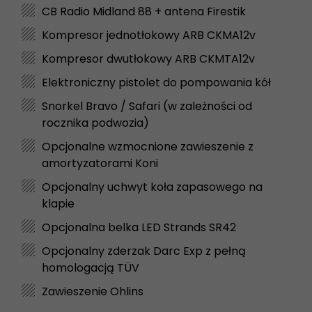
CB Radio Midland 88 + antena Firestik
Kompresor jednotłokowy ARB CKMA12v
Kompresor dwutłokowy ARB CKMTA12v
Elektroniczny pistolet do pompowania kół
Snorkel Bravo / Safari (w zależności od
rocznika podwozia)
Opcjonalne wzmocnione zawieszenie z
amortyzatorami Koni
Opcjonalny uchwyt koła zapasowego na
klapie
Opcjonalna belka LED Strands SR42
Opcjonalny zderzak Darc Exp z pełną
homologacją TÜV
Zawieszenie Ohlins