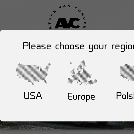
Please choose your regio
USA
Pols
Europe