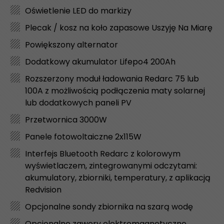
Oświetlenie LED do markizy
Plecak / kosz na koło zapasowe Uszyję Na Miarę
Powiększony alternator
Dodatkowy akumulator Lifepo4 200Ah
Rozszerzony moduł ładowania Redarc 75 lub
100A z możliwością podłączenia maty solarnej
lub dodatkowych paneli PV
Przetwornica 3000W
Panele fotowoltaiczne 2x115W
Interfejs Bluetooth Redarc z kolorowym
wyświetlaczem, zintegrowanymi odczytami:
akumulatory, zbiorniki, temperatury, z aplikacją
Redvision
Opcjonalne sondy zbiornika na szarą wodę
Opcjonalne zawory elektromagnetyczne