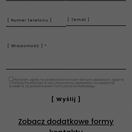
Wyrażam zgodę na przetwarzanie moich danych osobowych zgodnie
z Polityką Prywatności w celu otrzymania odpowiedzi na zapytanie
przesłane za pośrednictwem formularza kontaktowego.
Zobacz dodatkowe formy