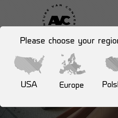
Please choose your regio
USA
Pols
Europe