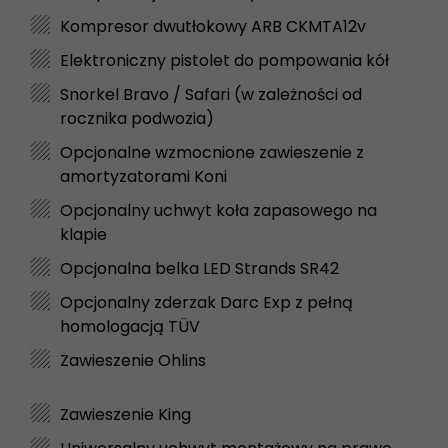
Kompresor dwutłokowy ARB CKMTA12v
Elektroniczny pistolet do pompowania kół
Snorkel Bravo / Safari (w zależności od
rocznika podwozia)
Opcjonalne wzmocnione zawieszenie z
amortyzatorami Koni
Opcjonalny uchwyt koła zapasowego na
klapie
Opcjonalna belka LED Strands SR42
Opcjonalny zderzak Darc Exp z pełną
homologacją TÜV
Zawieszenie Ohlins
Zawieszenie King