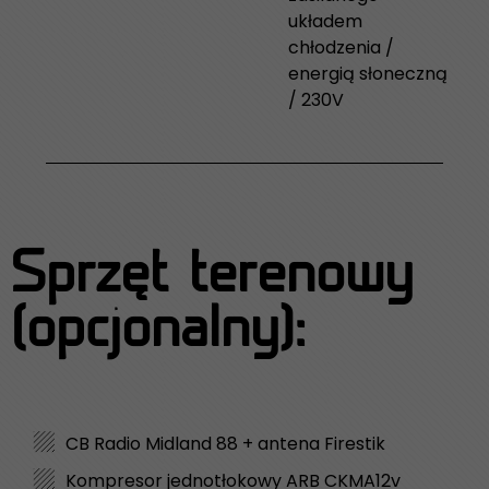
układem
chłodzenia /
energią słoneczną
/ 230V
Sprzęt terenowy
(opcjonalny):
CB Radio Midland 88 + antena Firestik
Kompresor jednotłokowy ARB CKMA12v