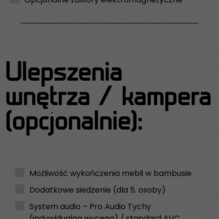
Ulepszenia
wnętrza / kampera
(opcjonalnie):
Możliwość wykończenia mebli w bambusie
Dodatkowe siedzenie (dla 5. osoby)
System audio – Pro Audio Tychy
(indywidualna wycena) / standard AVC