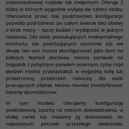
czteroosobowej rodzinie lub znajomym. Oferuje 2
łóżka, w których wygodnie wyśpią się cztery osoby.
Oferowana przez nas podstawowa konfiguracja
pozwala podróżować po całym świecie bez obawy
o brak mocy – łączy budżet i wydajność w jednym
nadwoziu. Dla osób poszukujących maksymalnego
komfortu, ale podróżujących samotnie lub we
dwoje, ten van można skonfigurować jako dom na
kółkach. Namiot dachowy można zamienić na
bagażnik z potężnym panelem solarnym, tylny rząd
siedzeń można przekształcić w wygodną sofę lub
przestronną przestrzeń roboczą dla osób
pracujących zdalnie. Można również zmodyfikować
baterię akumulatorów.
W tym modelu oferujemy konfigurację
podstawową, opartą na naszym doświadczeniu, w
stałej cenie lub możemy ją dostosować do
najwyższych potrzeb przyszłego właściciela.