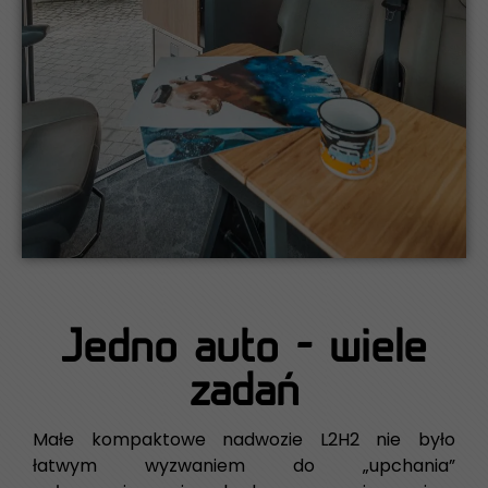
Jedno auto - wiele
zadań
Małe kompaktowe nadwozie L2H2 nie było
łatwym wyzwaniem do „upchania”