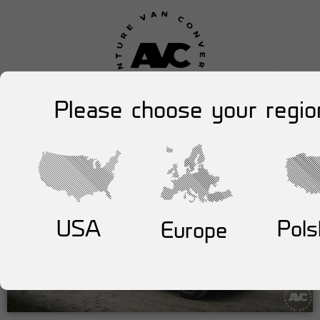
Please choose your regio
USA
Pols
Europe