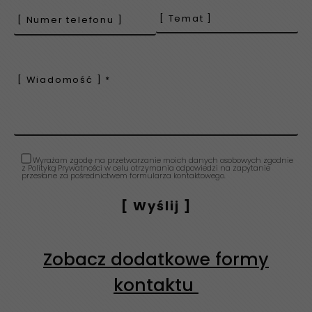
Wyrażam zgodę na przetwarzanie moich danych osobowych zgodnie
z Polityką Prywatności w celu otrzymania odpowiedzi na zapytanie
przesłane za pośrednictwem formularza kontaktowego.
Zobacz dodatkowe formy
kontaktu