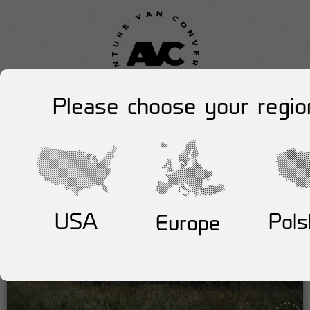
Please choose your regio
USA
Pols
Europe