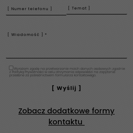
Wyrażam zgodę na przetwarzanie moich danych osobowych zgodnie
z Polityką Prywatności w celu otrzymania odpowiedzi na zapytanie
przesłane za pośrednictwem formularza kontaktowego.
Zobacz dodatkowe formy
kontaktu