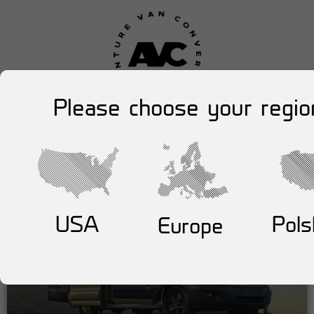
Please choose your regio
USA
Pols
Europe