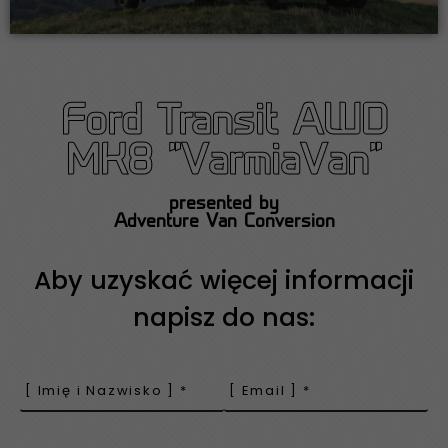
Ford Transit AWD
MK8 "VarmiaVan"
presented by
Adventure Van Conversion
Aby uzyskać więcej informacji
napisz do nas: